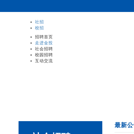
社招
校招
招聘首页
走进金投
社会招聘
校园招聘
互动交流
最新公