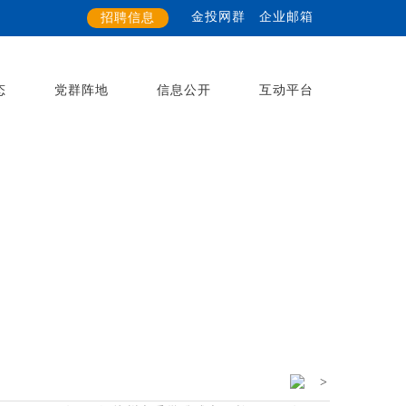
金投网群
企业邮箱
招聘信息
态
党群阵地
信息公开
互动平台
>