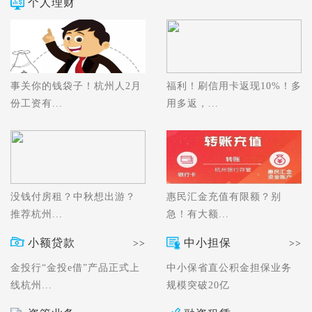
个人理财
事关你的钱袋子！杭州人2月
福利！刷信用卡返现10%！多
份工资有...
用多返，...
没钱付房租？中秋想出游？
惠民汇金充值有限额？别
推荐杭州...
急！有大额...
小额贷款
中小担保
>>
>>
金投行“金投e借”产品正式上
中小保省直公积金担保业务
线杭州...
规模突破20亿