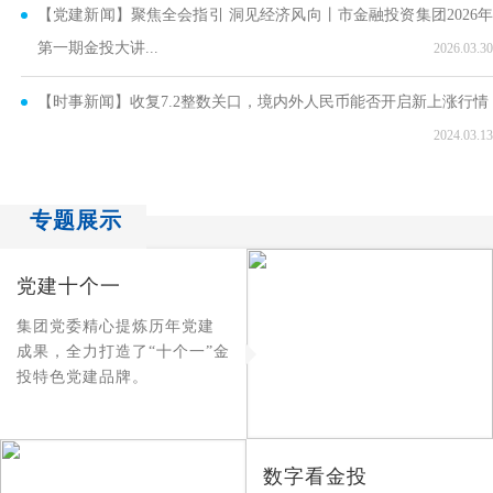
【党建新闻】聚焦全会指引 洞见经济风向丨市金融投资集团2026年
第一期金投大讲...
2026.03.30
【时事新闻】收复7.2整数关口，境内外人民币能否开启新上涨行情
2024.03.13
专题展示
党建十个一
集团党委精心提炼历年党建
成果，全力打造了“十个一”金
投特色党建品牌。
数字看金投