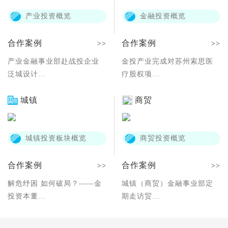
产业投资概览
金融投资概览
合作案例
合作案例
>>
>>
产业金融事业部赴战投企业
金投产业完成对苏州索思医
泛城设计...
疗股权项...
城镇
商贸
城镇投资板块概览
商贸投资概览
合作案例
合作案例
>>
>>
解危纾困 如何破局？——金
城镇（商贸）金融事业部定
投资本董...
期走访贸...