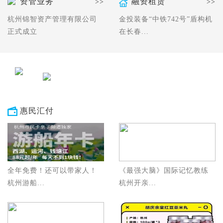
资管业务
融资租赁
>>
>>
杭州锦智资产管理有限公司
金投装备“中铁742号”盾构机
正式成立
在长春...
惠民汇付
全年免费！还可以带家人！
《最强大脑》国际记忆教练
杭州游船...
杭州开亲...