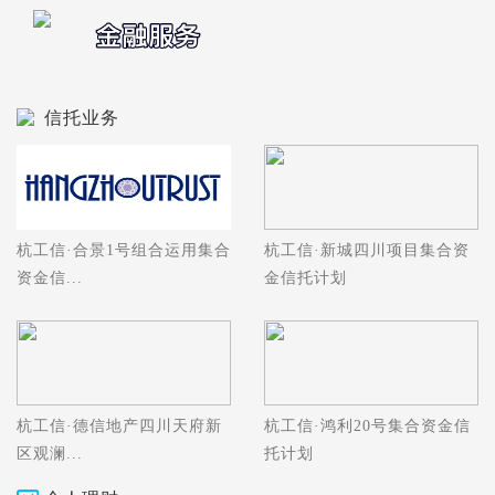
信托业务
杭工信·合景1号组合运用集合
杭工信·新城四川项目集合资
资金信...
金信托计划
杭工信·德信地产四川天府新
杭工信·鸿利20号集合资金信
区观澜...
托计划