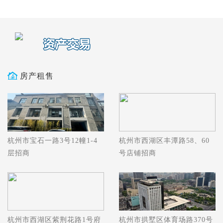
房产租售
杭州市宝石一路3号12幢1-4
杭州市西湖区丰潭路58、60
层招商
号店铺招商
杭州市西湖区紫荆花路1号府
杭州市拱墅区体育场路370号